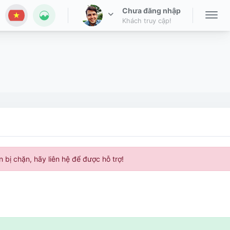
Chưa đăng nhập
Khách truy cập!
 bị chặn, hãy liên hệ để được hỗ trợ!