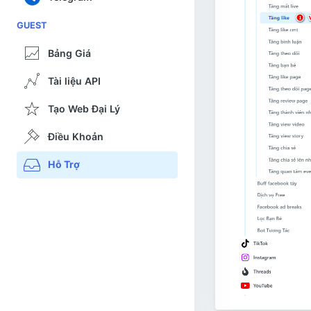
GUEST
Bảng Giá
Tài liệu API
Tạo Web Đại Lý
Điều Khoản
Hỗ Trợ