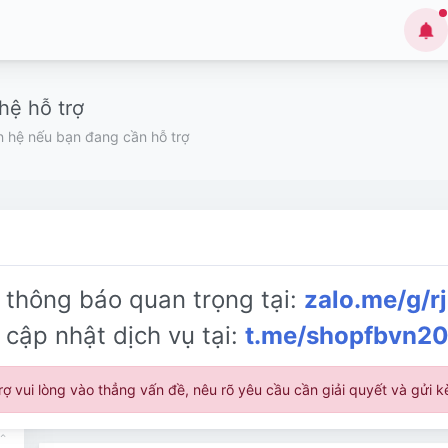
hệ hỗ trợ
n hệ nếu bạn đang cần hỗ trợ
 thông báo quan trọng tại:
zalo.me/g/r
 cập nhật dịch vụ tại:
t.me/shopfbvn2
 trợ vui lòng vào thẳng vấn đề, nêu rõ yêu cầu cần giải quyết và gửi 