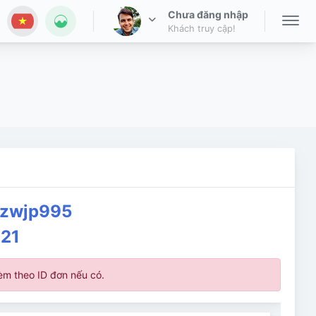
Chưa đăng nhập
Khách truy cập!
jzwjp995
021
kèm theo ID đơn nếu có.